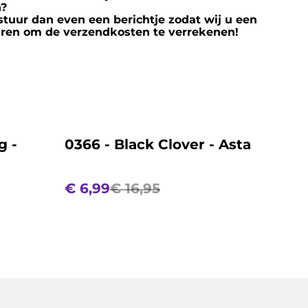
n?
stuur dan even een berichtje zodat wij u een
ren om de verzendkosten te verrekenen!
%
g -
0366 - Black Clover - Asta
€ 6,99
€ 16,95