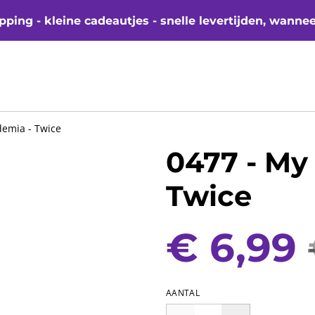
ping - kleine cadeautjes - snelle levertijden, wanne
demia - Twice
0477 - My
Twice
€ 6,99
AANTAL