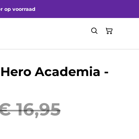
er op voorraad
 Hero Academia -
€ 16,95