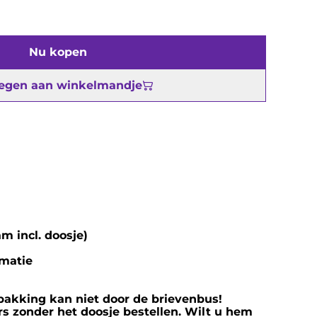
Nu kopen
egen aan winkelmandje
m incl. doosje)
imatie
rpakking kan niet door de brievenbus!
s zonder het doosje bestellen. Wilt u hem