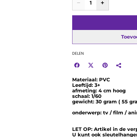
Toevo
DELEN
Materiaal: PVC
Leeftijd: 3+
afmeting: 4 cm hoog
schaal: 1/60
gewicht: 30 gram ( 55 gra
onderwerp: tv / film / an
LET OP: Artikel in de ve
U kunt ook sleutelhanger