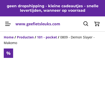
geen dropshipping - kleine cadeautjes - snelle
levertijden, wanneer op voorraad
www.geefietsleuks.com
Home
/
Producten
/
101 - pocket
/
0809 - Demon Slayer -
Makomo
%