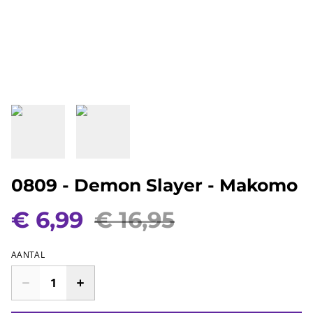
0809 - Demon Slayer - Makomo
€ 6,99
€ 16,95
AANTAL