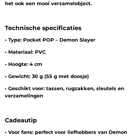
het ook een mooi verzamelobject.
Technische specificaties
•
Type:
Pocket POP – Demon Slayer
•
Materiaal:
PVC
•
Hoogte:
4 cm
•
Gewicht:
30 g (55 g met doosje)
•
Geschikt voor:
tassen, rugzakken, sleutels en
verzamelingen
Cadeautip
•
Voor fans:
perfect voor liefhebbers van Demon