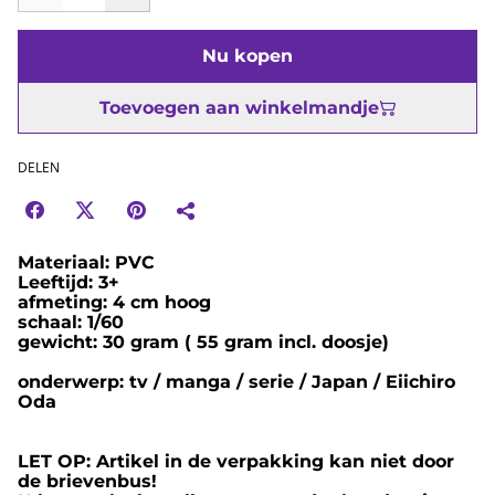
Nu kopen
Toevoegen aan winkelmandje
DELEN
Materiaal: PVC
Leeftijd: 3+
afmeting: 4 cm hoog
schaal: 1/60
gewicht: 30 gram ( 55 gram incl. doosje)
onderwerp: tv / manga / serie / Japan / Eiichiro
Oda
LET OP: Artikel in de verpakking kan niet door
de brievenbus!