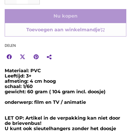
Nu kopen
Toevoegen aan winkelmandje
DELEN
Materiaal: PVC
Leeftijd: 3+
afmeting: 4 cm hoog
schaal: 1/60
gewicht: 60 gram ( 104 gram incl. doosje)
onderwerp: film en TV / animatie
LET OP: Artikel in de verpakking kan niet door
de brievenbus!
U kunt ook sleutelhangers zonder het doosje