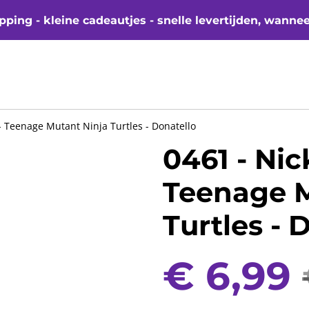
ping - kleine cadeautjes - snelle levertijden, wanne
- Teenage Mutant Ninja Turtles - Donatello
0461 - Nic
Teenage M
Turtles - 
€ 6,99