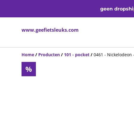
geen dropship
www.geefietsleuks.com
Home
/
Producten
/
101 - pocket
/
0461 - Nickelodeon 
%