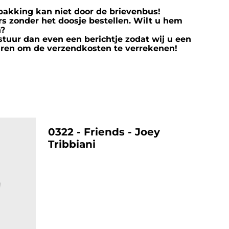
rpakking kan niet door de brievenbus!
s zonder het doosje bestellen. Wilt u hem
n?
stuur dan even een berichtje zodat wij u een
ren om de verzendkosten te verrekenen!
%
0322 - Friends - Joey
Tribbiani