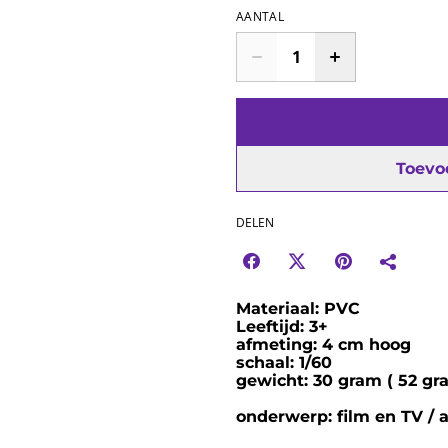
AANTAL
Toevo
DELEN
Materiaal: PVC
Leeftijd: 3+
afmeting: 4 cm hoog
schaal: 1/60
gewicht: 30 gram ( 52 gra
onderwerp: film en TV / 