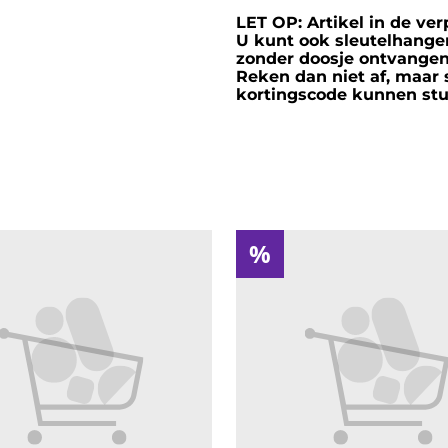
LET OP: Artikel in de ve
U kunt ook sleutelhanger
zonder doosje ontvange
Reken dan niet af, maar 
kortingscode kunnen stu
%