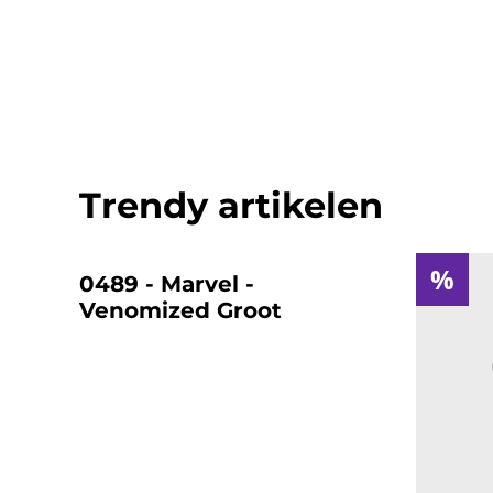
Trendy artikelen
%
%
0489 - Marvel -
Venomized Groot