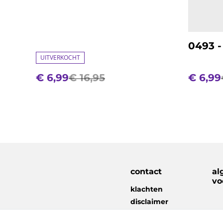
0493 -
UITVERKOCHT
€ 6,99
€ 16,95
€ 6,99
contact
al
vo
klachten
disclaimer