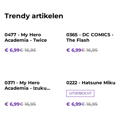
Trendy artikelen
%
%
0477 - My Hero
0365 - DC COMICS -
Academia - Twice
The Flash
€ 6,99
€ 16,95
€ 6,99
€ 16,95
%
%
0371 - My Hero
0222 - Hatsune Miku
Academia - Izuku
Midoriya
UITVERKOCHT
€ 6,99
€ 16,95
€ 6,99
€ 16,95