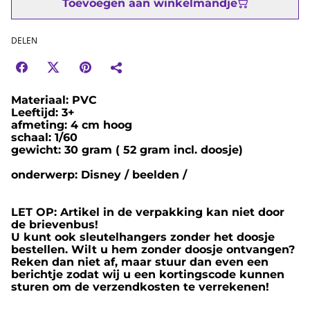
Toevoegen aan winkelmandje
DELEN
Materiaal: PVC
Leeftijd: 3+
afmeting: 4 cm hoog
schaal: 1/60
gewicht: 30 gram ( 52 gram incl. doosje)
onderwerp: Disney / beelden /
LET OP: Artikel in de verpakking kan niet door
de brievenbus!
U kunt ook sleutelhangers zonder het doosje
bestellen. Wilt u hem zonder doosje ontvangen?
Reken dan niet af, maar stuur dan even een
berichtje zodat wij u een kortingscode kunnen
sturen om de verzendkosten te verrekenen!