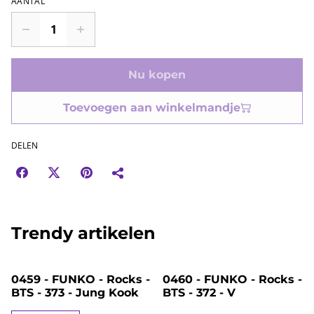
AANTAL
Nu kopen
Toevoegen aan winkelmandje
DELEN
Trendy artikelen
%
%
0459 - FUNKO - Rocks -
0460 - FUNKO - Rocks -
BTS - 373 - Jung Kook
BTS - 372 - V