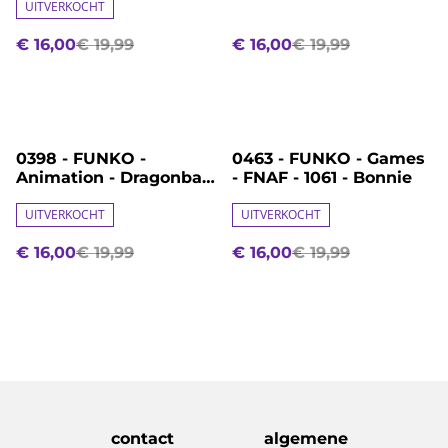
UITVERKOCHT
€ 16,00
€ 19,99
€ 16,00
€ 19,99
%
%
0398 - FUNKO -
0463 - FUNKO - Games
Animation - Dragonball
- FNAF - 1061 - Bonnie
Z - 10 - Vegeta
UITVERKOCHT
UITVERKOCHT
€ 16,00
€ 19,99
€ 16,00
€ 19,99
contact
algemene