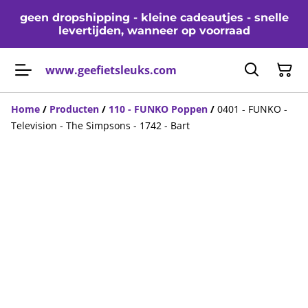
geen dropshipping - kleine cadeautjes - snelle
levertijden, wanneer op voorraad
www.geefietsleuks.com
Home
/
Producten
/
110 - FUNKO Poppen
/
0401 - FUNKO -
Television - The Simpsons - 1742 - Bart