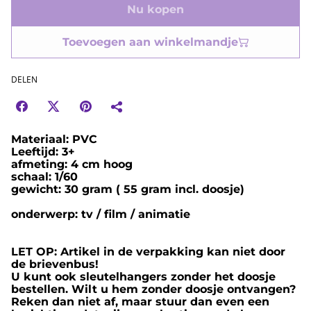
Nu kopen
Toevoegen aan winkelmandje
DELEN
Materiaal: PVC
Leeftijd: 3+
afmeting: 4 cm hoog
schaal: 1/60
gewicht: 30 gram ( 55 gram incl. doosje)
onderwerp: tv / film / animatie
LET OP: Artikel in de verpakking kan niet door
de brievenbus!
U kunt ook sleutelhangers zonder het doosje
bestellen. Wilt u hem zonder doosje ontvangen?
Reken dan niet af, maar stuur dan even een