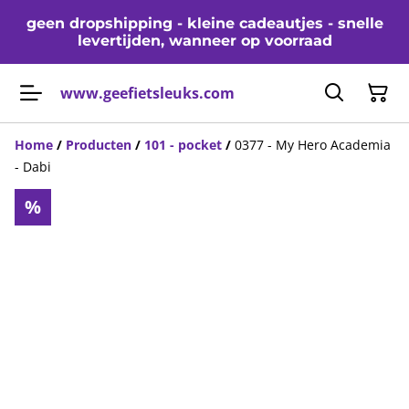
geen dropshipping - kleine cadeautjes - snelle
levertijden, wanneer op voorraad
www.geefietsleuks.com
Home
/
Producten
/
101 - pocket
/
0377 - My Hero Academia
- Dabi
%