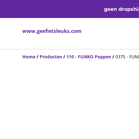
geen dropship
www.geefietsleuks.com
Home
/
Producten
/
110 - FUNKO Poppen
/
0375 - FUNK