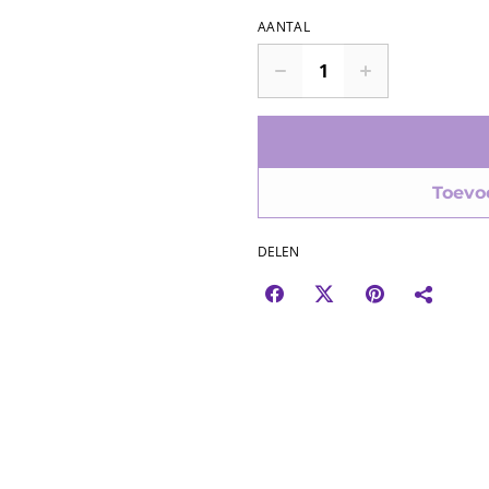
AANTAL
Toevo
DELEN