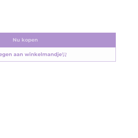
Nu kopen
egen aan winkelmandje