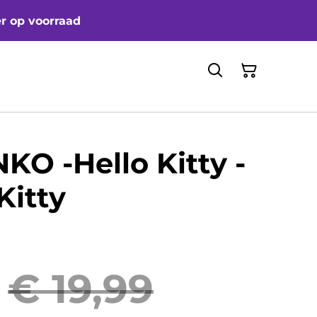
er op voorraad
KO -Hello Kitty -
Kitty
€ 19,99