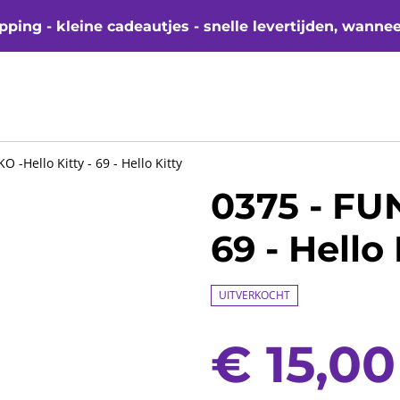
ping - kleine cadeautjes - snelle levertijden, wanne
O -Hello Kitty - 69 - Hello Kitty
0375 - FUN
69 - Hello 
UITVERKOCHT
€ 15,00