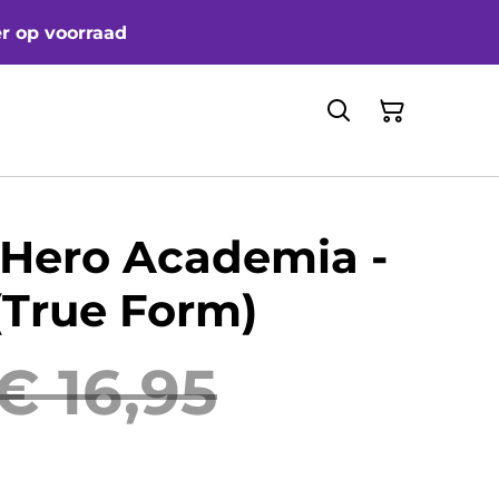
er op voorraad
 Hero Academia -
(True Form)
€ 16,95