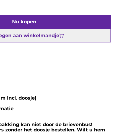
Nu kopen
egen aan winkelmandje
m incl. doosje)
imatie
rpakking kan niet door de brievenbus!
s zonder het doosje bestellen. Wilt u hem