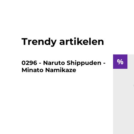
Trendy artikelen
%
%
0296 - Naruto Shippuden -
Minato Namikaze