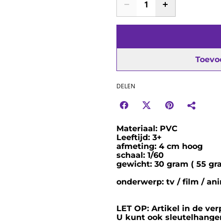
Toevo
DELEN
Materiaal: PVC
Leeftijd: 3+
afmeting: 4 cm hoog
schaal: 1/60
gewicht: 30 gram ( 55 gra
onderwerp: tv / film / an
LET OP: Artikel in de ve
U kunt ook sleutelhanger