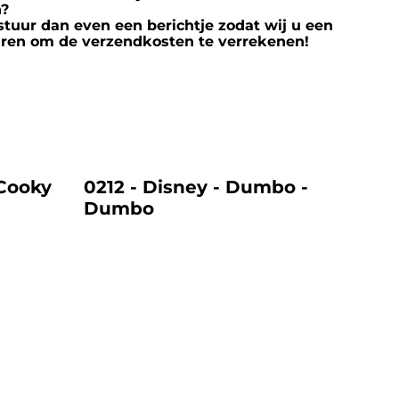
n?
stuur dan even een berichtje zodat wij u een
ren om de verzendkosten te verrekenen!
%
 Cooky
0212 - Disney - Dumbo -
Dumbo