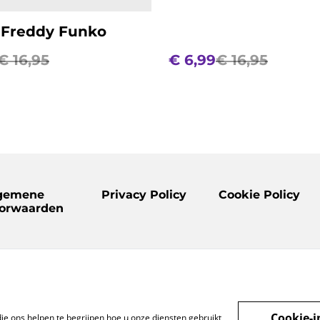
 Freddy Funko
€ 16,95
€ 6,99
€ 16,95
gemene
Privacy Policy
Cookie Policy
orwaarden
Cookie-i
ie ons helpen te begrijpen hoe u onze diensten gebruikt,