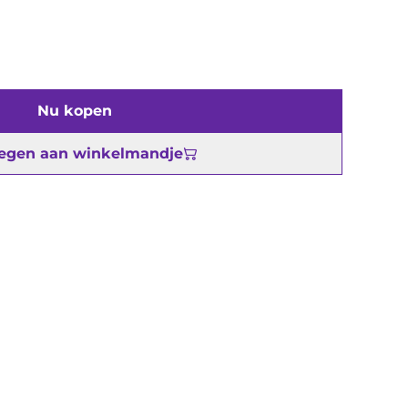
Nu kopen
egen aan winkelmandje