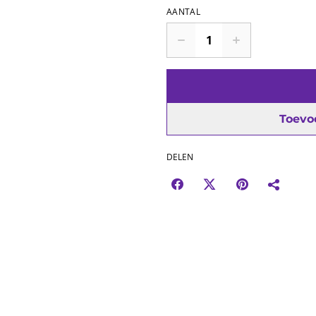
AANTAL
Toevo
DELEN