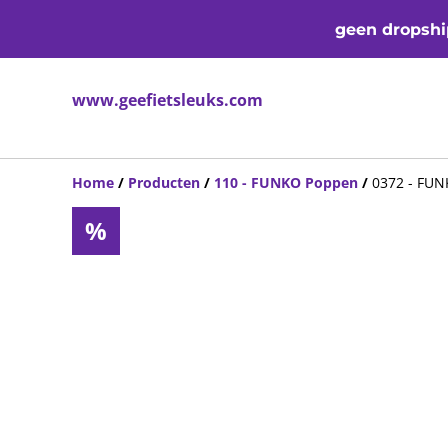
geen dropship
www.geefietsleuks.com
Home
/
Producten
/
110 - FUNKO Poppen
/
0372 - FUN
%