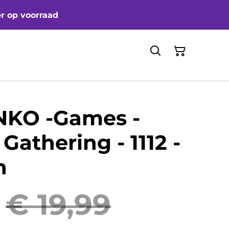
er op voorraad
NKO -Games -
Gathering - 1112 -
h
€ 19,99