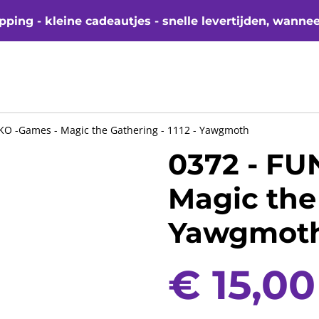
ping - kleine cadeautjes - snelle levertijden, wanne
KO -Games - Magic the Gathering - 1112 - Yawgmoth
0372 - FU
Magic the 
Yawgmot
€ 15,00