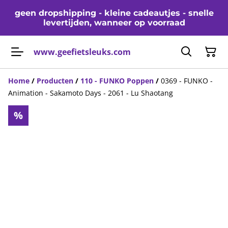
geen dropshipping - kleine cadeautjes - snelle
levertijden, wanneer op voorraad
www.geefietsleuks.com
Home
/
Producten
/
110 - FUNKO Poppen
/
0369 - FUNKO -
Animation - Sakamoto Days - 2061 - Lu Shaotang
%