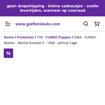
geen dropshipping - kleine cadeautjes - snelle
levertijden, wanneer op voorraad
www.geefietsleuks.com
Home
/
Producten
/
110 - FUNKO Poppen
/
0364 - FUNKO -
Movies - Mortal Kombat II - 1958 - Johnny Cage
%