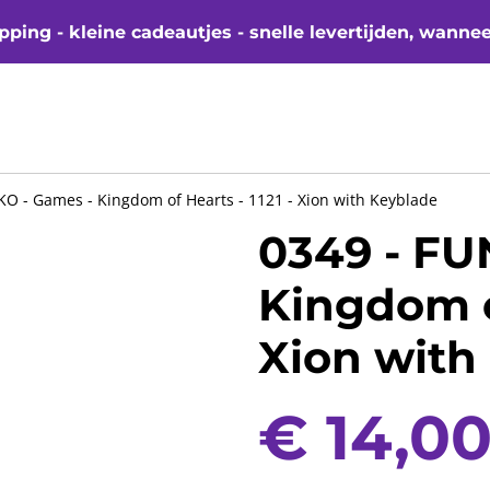
ping - kleine cadeautjes - snelle levertijden, wanne
KO - Games - Kingdom of Hearts - 1121 - Xion with Keyblade
0349 - FU
Kingdom of
Xion with
€ 14,0