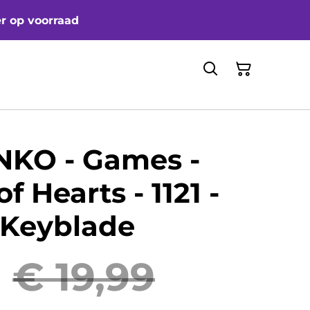
er op voorraad
NKO - Games -
 Hearts - 1121 -
 Keyblade
0
€ 19,99