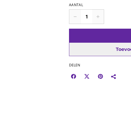
AANTAL
Toevo
DELEN