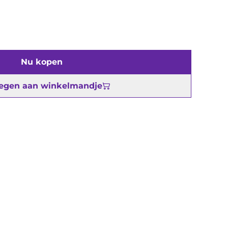
Nu kopen
egen aan winkelmandje