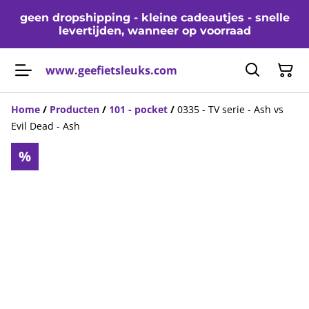
geen dropshipping - kleine cadeautjes - snelle
levertijden, wanneer op voorraad
www.geefietsleuks.com
Home
/
Producten
/
101 - pocket
/
0335 - TV serie - Ash vs
Evil Dead - Ash
%