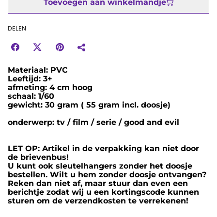
Toevoegen aan winkelmandje
DELEN
Materiaal: PVC
Leeftijd: 3+
afmeting: 4 cm hoog
schaal: 1/60
gewicht: 30 gram ( 55 gram incl. doosje)
onderwerp: tv / film / serie / good and evil
LET OP: Artikel in de verpakking kan niet door
de brievenbus!
U kunt ook sleutelhangers zonder het doosje
bestellen. Wilt u hem zonder doosje ontvangen?
Reken dan niet af, maar stuur dan even een
berichtje zodat wij u een kortingscode kunnen
sturen om de verzendkosten te verrekenen!