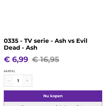
0335 - TV serie - Ash vs Evil
Dead - Ash
€ 6,99
€ 16,95
AANTAL
Nu kopen