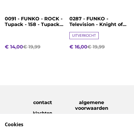
%
%
0091 - FUNKO - ROCK -
0287 - FUNKO -
Tupack - 158 - Tupack
Television - Knight of
Shakur
the Seven Kingdoms -
1899 - Egg
UITVERKOCHT
€ 14,00
€ 19,99
€ 16,00
€ 19,99
contact
algemene
voorwaarden
klachten
disclaimer
Cookies
Privacy Policy
Cookie Policy
verzenden &