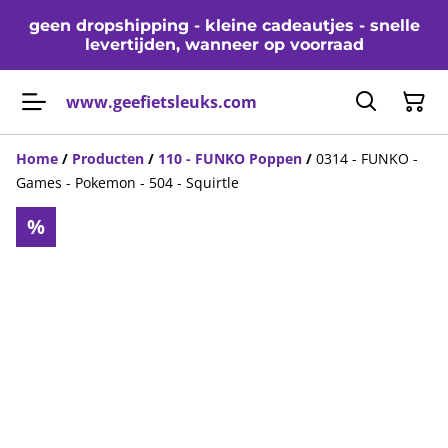
geen dropshipping - kleine cadeautjes - snelle
levertijden, wanneer op voorraad
www.geefietsleuks.com
Home
/
Producten
/
110 - FUNKO Poppen
/
0314 - FUNKO -
Games - Pokemon - 504 - Squirtle
%