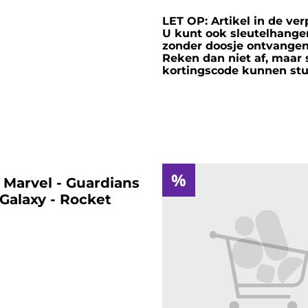
LET OP: Artikel in de ve
U kunt ook sleutelhanger
zonder doosje ontvange
Reken dan niet af, maar 
kortingscode kunnen stu
%
 Marvel - Guardians
 Galaxy - Rocket