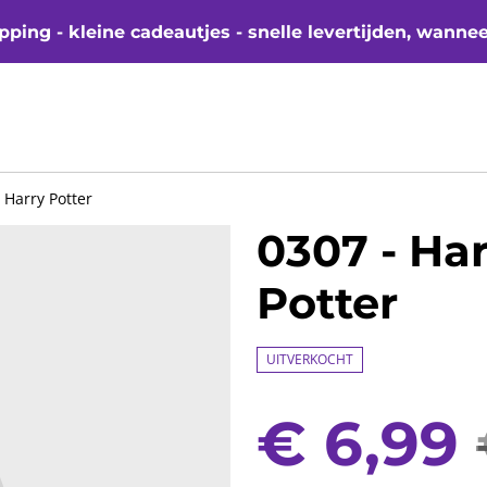
ping - kleine cadeautjes - snelle levertijden, wanne
- Harry Potter
0307 - Har
Potter
UITVERKOCHT
€ 6,99