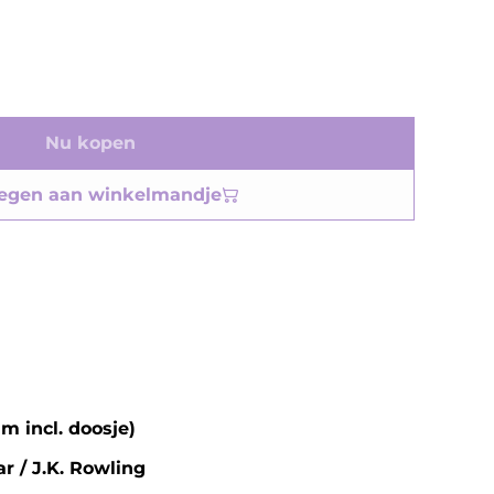
Nu kopen
egen aan winkelmandje
m incl. doosje)
r / J.K. Rowling