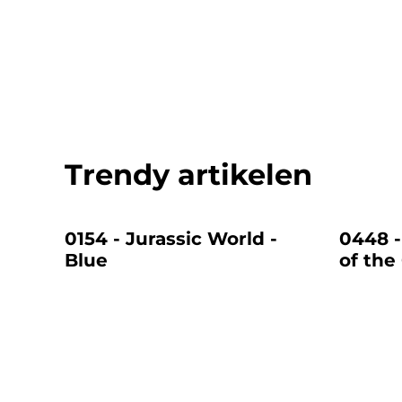
Trendy artikelen
%
%
0154 - Jurassic World -
0448 -
Blue
of the