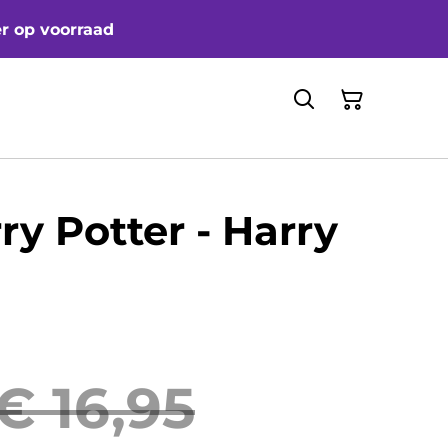
er op voorraad
ry Potter - Harry
€ 16,95