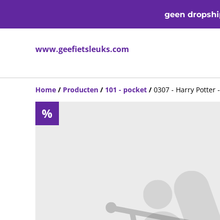
geen dropship
www.geefietsleuks.com
Home
/
Producten
/
101 - pocket
/
0307 - Harry Potter 
%