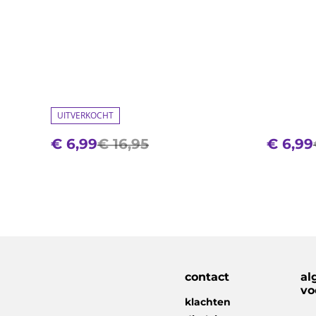
UITVERKOCHT
€ 6,99
€ 16,95
€ 6,99
contact
al
vo
klachten