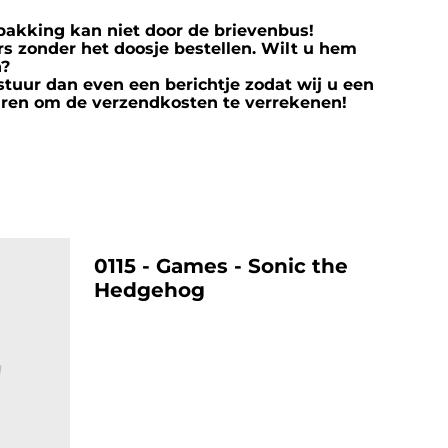
rpakking kan niet door de brievenbus!
s zonder het doosje bestellen. Wilt u hem
n?
stuur dan even een berichtje zodat wij u een
ren om de verzendkosten te verrekenen!
%
0115 - Games - Sonic the
Hedgehog