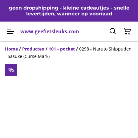
geen dropshipping - kleine cadeautjes - snelle
levertijden, wanneer op voorraad
www.geefietsleuks.com
Home
/
Producten
/
101 - pocket
/
0298 - Naruto Shippuden
- Sasuke (Curse Mark)
%