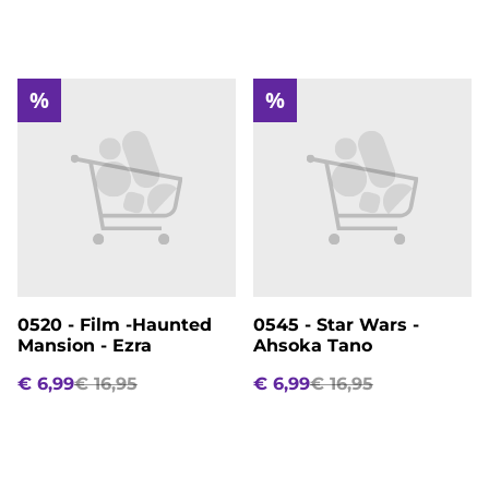
%
%
0520 - Film -Haunted
0545 - Star Wars -
Mansion - Ezra
Ahsoka Tano
€ 6,99
€ 16,95
€ 6,99
€ 16,95