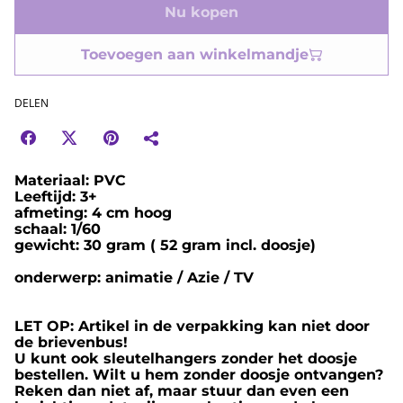
Nu kopen
Toevoegen aan winkelmandje
DELEN
Materiaal: PVC
Leeftijd: 3+
afmeting: 4 cm hoog
schaal: 1/60
gewicht: 30 gram ( 52 gram incl. doosje)
onderwerp: animatie / Azie / TV
LET OP: Artikel in de verpakking kan niet door
de brievenbus!
U kunt ook sleutelhangers zonder het doosje
bestellen. Wilt u hem zonder doosje ontvangen?
Reken dan niet af, maar stuur dan even een