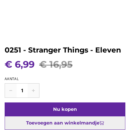
0251 - Stranger Things - Eleven
€ 6,99
€ 16,95
AANTAL
Nu kopen
Toevoegen aan winkelmandje