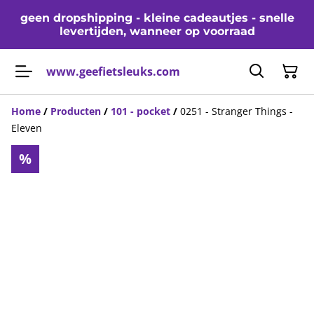
geen dropshipping - kleine cadeautjes - snelle
levertijden, wanneer op voorraad
www.geefietsleuks.com
Home
/
Producten
/
101 - pocket
/
0251 - Stranger Things -
Eleven
%