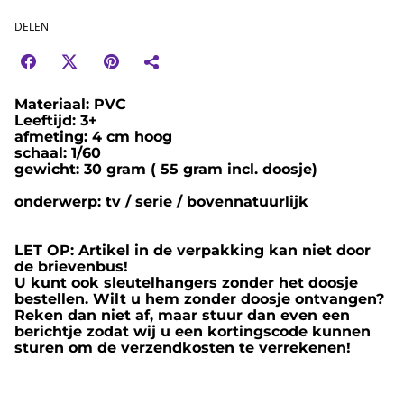
DELEN
Materiaal: PVC
Leeftijd: 3+
afmeting: 4 cm hoog
schaal: 1/60
gewicht: 30 gram ( 55 gram incl. doosje)
onderwerp: tv / serie / bovennatuurlijk
LET OP: Artikel in de verpakking kan niet door
de brievenbus!
U kunt ook sleutelhangers zonder het doosje
bestellen. Wilt u hem zonder doosje ontvangen?
Reken dan niet af, maar stuur dan even een
berichtje zodat wij u een kortingscode kunnen
sturen om de verzendkosten te verrekenen!