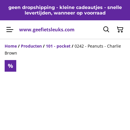
geen dropshipping - kleine cadeautjes - snelle
levertijden, wanneer op voorraad
www.geefietsleuks.com
Home
/
Producten
/
101 - pocket
/
0242 - Peanuts - Charlie
Brown
%