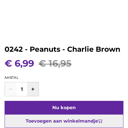
0242 - Peanuts - Charlie Brown
€ 6,99
€ 16,95
AANTAL
Nu kopen
Toevoegen aan winkelmandje