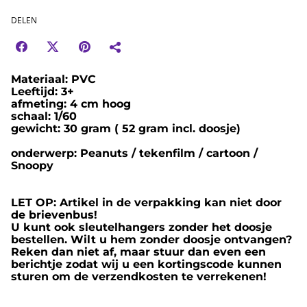
DELEN
Materiaal: PVC
Leeftijd: 3+
afmeting: 4 cm hoog
schaal: 1/60
gewicht: 30 gram ( 52 gram incl. doosje)
onderwerp: Peanuts / tekenfilm / cartoon /
Snoopy
LET OP: Artikel in de verpakking kan niet door
de brievenbus!
U kunt ook sleutelhangers zonder het doosje
bestellen. Wilt u hem zonder doosje ontvangen?
Reken dan niet af, maar stuur dan even een
berichtje zodat wij u een kortingscode kunnen
sturen om de verzendkosten te verrekenen!