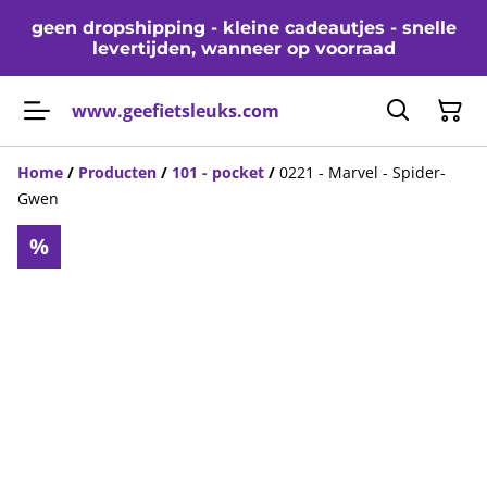
geen dropshipping - kleine cadeautjes - snelle
levertijden, wanneer op voorraad
www.geefietsleuks.com
Home
/
Producten
/
101 - pocket
/
0221 - Marvel - Spider-
Gwen
%