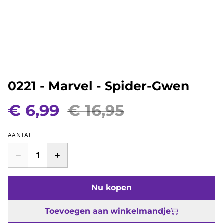
0221 - Marvel - Spider-Gwen
€ 6,99
€ 16,95
AANTAL
Nu kopen
Toevoegen aan winkelmandje