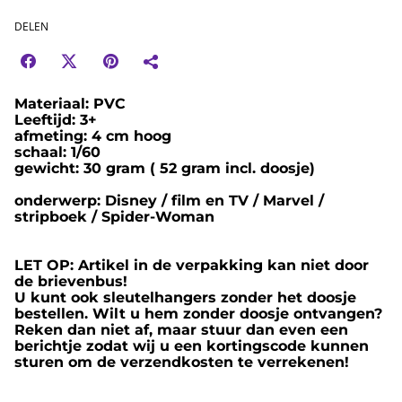
DELEN
Materiaal: PVC
Leeftijd: 3+
afmeting: 4 cm hoog
schaal: 1/60
gewicht: 30 gram ( 52 gram incl. doosje)
onderwerp: Disney / film en TV / Marvel /
stripboek / Spider-Woman
LET OP: Artikel in de verpakking kan niet door
de brievenbus!
U kunt ook sleutelhangers zonder het doosje
bestellen. Wilt u hem zonder doosje ontvangen?
Reken dan niet af, maar stuur dan even een
berichtje zodat wij u een kortingscode kunnen
sturen om de verzendkosten te verrekenen!