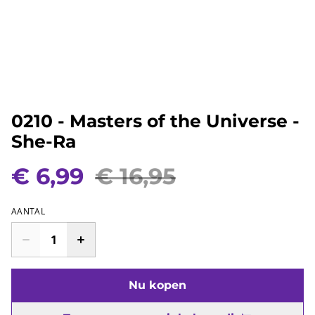
0210 - Masters of the Universe -
She-Ra
€ 6,99
€ 16,95
AANTAL
Nu kopen