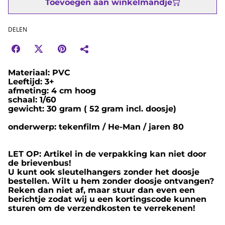
Toevoegen aan winkelmandje
DELEN
Materiaal: PVC
Leeftijd: 3+
afmeting: 4 cm hoog
schaal: 1/60
gewicht: 30 gram ( 52 gram incl. doosje)
onderwerp: tekenfilm / He-Man / jaren 80
LET OP: Artikel in de verpakking kan niet door
de brievenbus!
U kunt ook sleutelhangers zonder het doosje
bestellen. Wilt u hem zonder doosje ontvangen?
Reken dan niet af, maar stuur dan even een
berichtje zodat wij u een kortingscode kunnen
sturen om de verzendkosten te verrekenen!