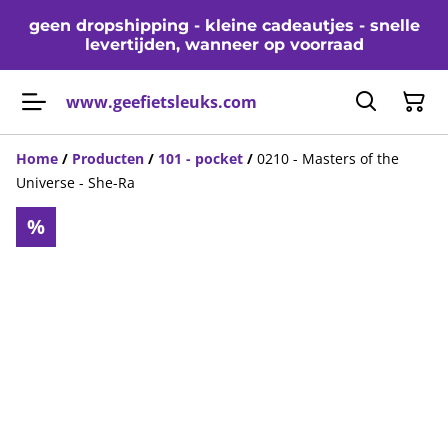
geen dropshipping - kleine cadeautjes - snelle
levertijden, wanneer op voorraad
www.geefietsleuks.com
Home
/
Producten
/
101 - pocket
/
0210 - Masters of the
Universe - She-Ra
%