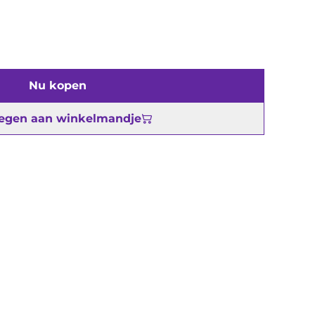
Nu kopen
egen aan winkelmandje