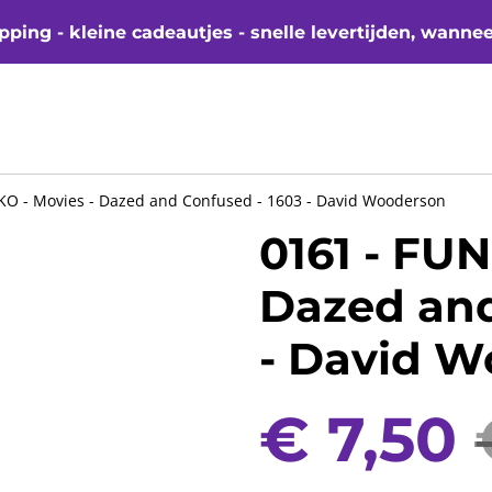
ping - kleine cadeautjes - snelle levertijden, wanne
KO - Movies - Dazed and Confused - 1603 - David Wooderson
0161 - FUN
Dazed and
- David 
€ 7,50