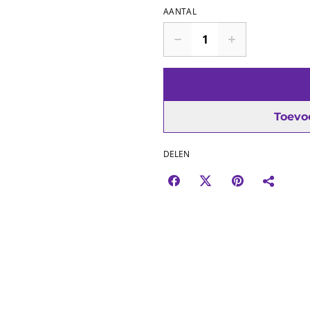
AANTAL
Toevo
DELEN