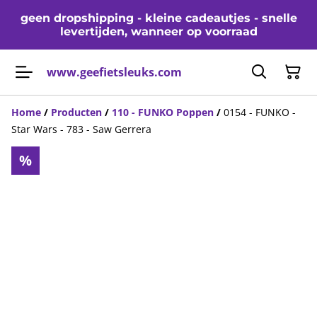
geen dropshipping - kleine cadeautjes - snelle
levertijden, wanneer op voorraad
www.geefietsleuks.com
Home
/
Producten
/
110 - FUNKO Poppen
/
0154 - FUNKO -
Star Wars - 783 - Saw Gerrera
%