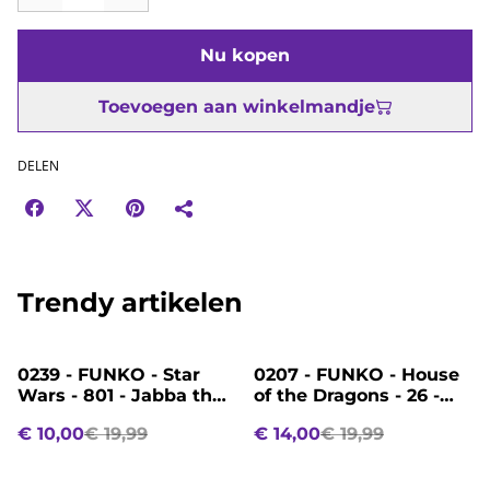
Nu kopen
Toevoegen aan winkelmandje
DELEN
Trendy artikelen
%
%
0239 - FUNKO - Star
0207 - FUNKO - House
Wars - 801 - Jabba the
of the Dragons - 26 -
Hutt
Alys Rivers
€ 10,00
€ 19,99
€ 14,00
€ 19,99