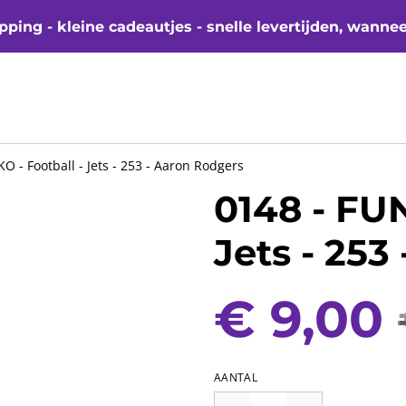
ping - kleine cadeautjes - snelle levertijden, wanne
O - Football - Jets - 253 - Aaron Rodgers
0148 - FUN
Jets - 253
€ 9,00
AANTAL