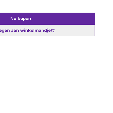
Nu kopen
egen aan winkelmandje