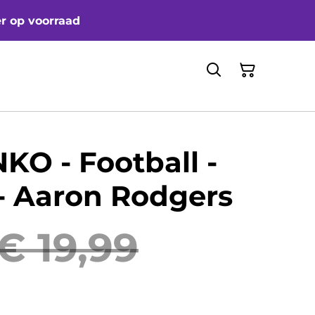
er op voorraad
KO - Football -
 - Aaron Rodgers
€ 19,99