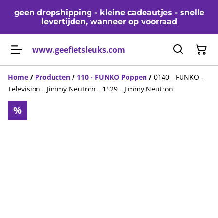
geen dropshipping - kleine cadeautjes - snelle
levertijden, wanneer op voorraad
www.geefietsleuks.com
Home
/
Producten
/
110 - FUNKO Poppen
/
0140 - FUNKO -
Television - Jimmy Neutron - 1529 - Jimmy Neutron
%