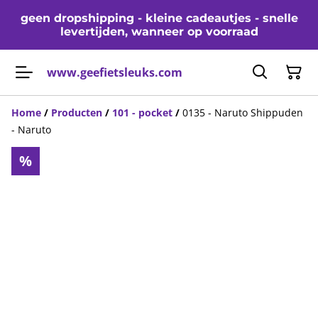
geen dropshipping - kleine cadeautjes - snelle
levertijden, wanneer op voorraad
www.geefietsleuks.com
Home
/
Producten
/
101 - pocket
/
0135 - Naruto Shippuden
- Naruto
%