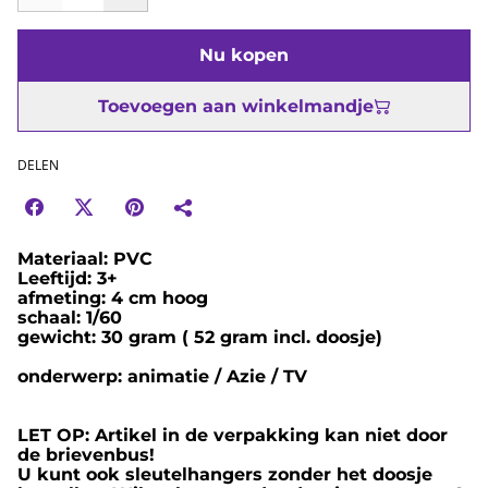
Nu kopen
Toevoegen aan winkelmandje
DELEN
Materiaal: PVC
Leeftijd: 3+
afmeting: 4 cm hoog
schaal: 1/60
gewicht: 30 gram ( 52 gram incl. doosje)
onderwerp: animatie / Azie / TV
LET OP: Artikel in de verpakking kan niet door
de brievenbus!
U kunt ook sleutelhangers zonder het doosje