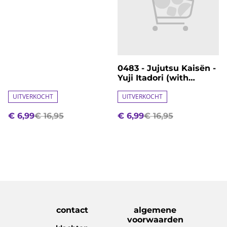
0483 - Jujutsu Kaisën -
Yuji Itadori (with
Sukuna Mouth)
UITVERKOCHT
UITVERKOCHT
€ 6,99
€ 16,95
€ 6,99
€ 16,95
contact
algemene
voorwaarden