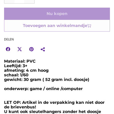
Nu kopen
Toevoegen aan winkelmandje
DELEN
Materiaal: PVC
Leeftijd: 3+
afmeting: 4 cm hoog
schaal: 1/60
gewicht: 30 gram ( 52 gram incl. doosje)
onderwerp: game / online /computer
LET OP: Artikel in de verpakking kan niet door
de brievenbus!
U kunt ook sleutelhangers zonder het doosje