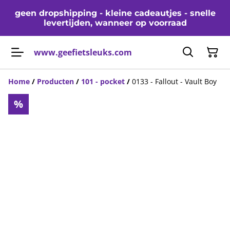
geen dropshipping - kleine cadeautjes - snelle
levertijden, wanneer op voorraad
www.geefietsleuks.com
Home
/
Producten
/
101 - pocket
/
0133 - Fallout - Vault Boy
%