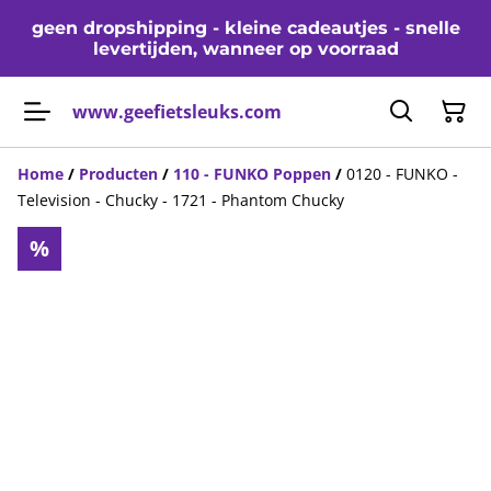
geen dropshipping - kleine cadeautjes - snelle
levertijden, wanneer op voorraad
www.geefietsleuks.com
Home
/
Producten
/
110 - FUNKO Poppen
/
0120 - FUNKO -
Television - Chucky - 1721 - Phantom Chucky
%