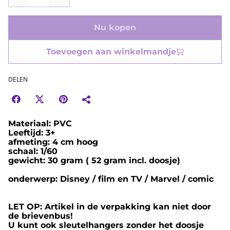
Nu kopen
Toevoegen aan winkelmandje
DELEN
Materiaal: PVC
Leeftijd: 3+
afmeting: 4 cm hoog
schaal: 1/60
gewicht: 30 gram ( 52 gram incl. doosje)
onderwerp: Disney / film en TV / Marvel / comic
LET OP: Artikel in de verpakking kan niet door
de brievenbus!
U kunt ook sleutelhangers zonder het doosje