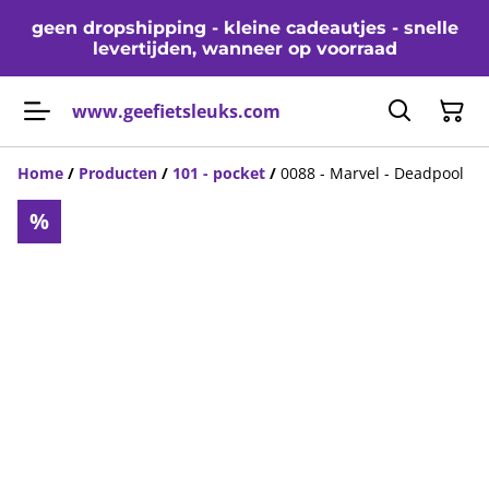
geen dropshipping - kleine cadeautjes - snelle
levertijden, wanneer op voorraad
www.geefietsleuks.com
Home
/
Producten
/
101 - pocket
/
0088 - Marvel - Deadpool
%