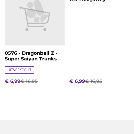
0576 - Dragonball Z -
Super Saiyan Trunks
UITVERKOCHT
€ 6,99
€ 16,95
€ 6,99
€ 16,95