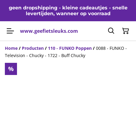
geen dropshipping - kleine cadeautjes - snelle
levertijden, wanneer op voorraad
www.geefietsleuks.com
Home
/
Producten
/
110 - FUNKO Poppen
/
0088 - FUNKO -
Television - Chucky - 1722 - Buff Chucky
%