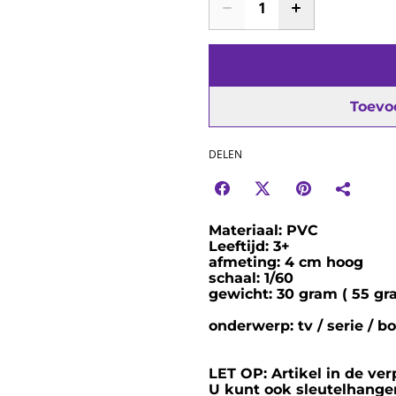
Toevo
DELEN
Materiaal: PVC
Leeftijd: 3+
afmeting: 4 cm hoog
schaal: 1/60
gewicht: 30 gram ( 55 gra
onderwerp: tv / serie / b
LET OP: Artikel in de ve
U kunt ook sleutelhanger