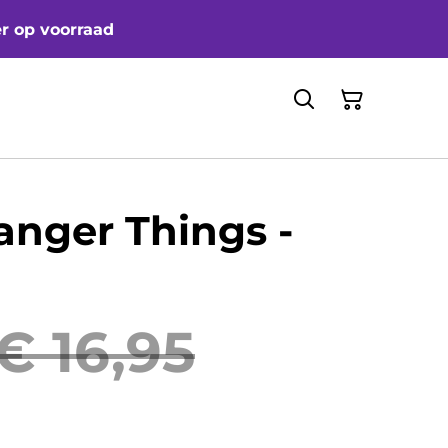
er op voorraad
anger Things -
€ 16,95