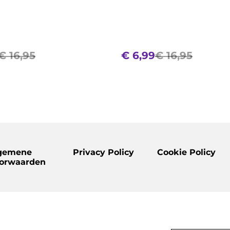
€ 16,95
€ 6,99
€ 16,95
gemene
Privacy Policy
Cookie Policy
orwaarden