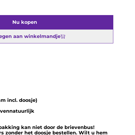
Nu kopen
egen aan winkelmandje
m incl. doosje)
ovennatuurlijk
rpakking kan niet door de brievenbus!
s zonder het doosje bestellen. Wilt u hem