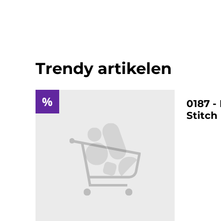
Trendy artikelen
%
%
0187 - 
Stitch 