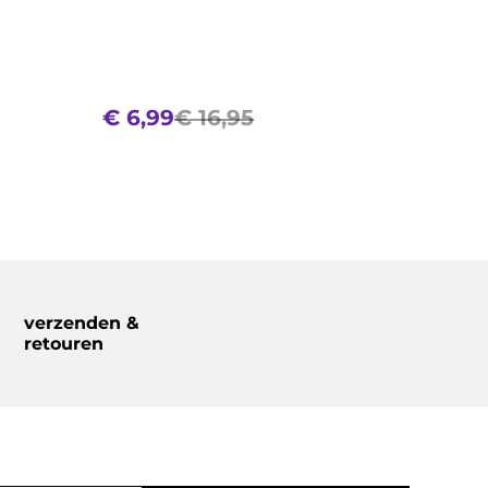
€ 6,99
€ 16,95
verzenden &
retouren