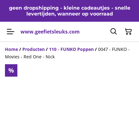
geen dropshipping - kleine cadeautjes - snelle
levertijden, wanneer op voorraad
www.geefietsleuks.com
Home
/
Producten
/
110 - FUNKO Poppen
/
0047 - FUNKO -
Movies - Red One - Nick
%