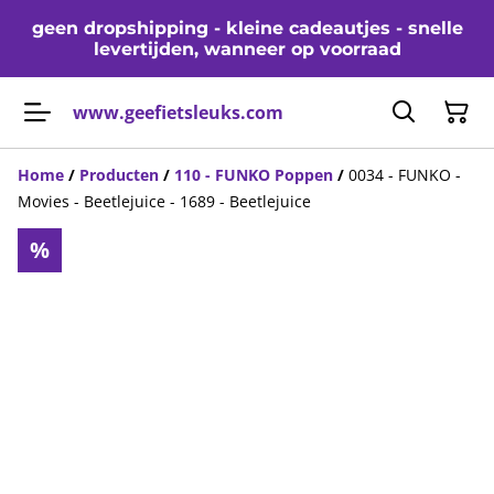
geen dropshipping - kleine cadeautjes - snelle
levertijden, wanneer op voorraad
www.geefietsleuks.com
Home
/
Producten
/
110 - FUNKO Poppen
/
0034 - FUNKO -
Movies - Beetlejuice - 1689 - Beetlejuice
%