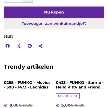
Nu kopen
Toevoegen aan winkelmandje
DELEN
Trendy artikelen
%
%
0298 - FUNKO - Movies
0423 - FUNKO - Sanrio -
- 300 - 1473 - Leonidas
Hello Kitty and Friends
- 99 - Hello Kitty
UITVERKOCHT
€ 18,00
€ 19,99
€ 15,00
€ 19,99